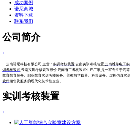
成功案例
诺尼商城
资料下载
联系我们
公司简介
+
云南诺尼科技有限公司,主营：
实训考核装置
,云南实训考核装置,
云南维修电工实
训考核装置
,云南实训考核装置报价,云南电工考核装置生产厂家,是一家专注于高等
教育教育装备、职业教育实训考核装备、普教教学仪器、科普设备、
虚拟仿真实训
软件
销售及服务的现代化技术性企业。
实训考核装置
+