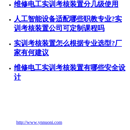
维修电工实训考核装置分几级使用
人工智能设备适配哪些职教专业?实
训考核装置公司可定制课程吗
实训考核装置怎么根据专业选型?厂
家有何建议
维修电工实训考核装置有哪些安全设
计
联系人：陈经理 13708870934
电话：0871-64637773
邮箱：nuonikj@sina.com
网址：
http://www.ynnuoni.com
技术支持：云南热搜科技