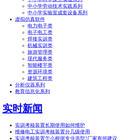
中小学劳动技术实践系列
中小学实验室成套设备系列
虚拟仿真软件
电力电子类
电子电工类
焊接实训类
机械实训类
旅游管理类
现代服务类
智能楼宇类
资源环境类
建筑工程类
分析仪器系列
教育信息化系列
实时新闻
实训考核装置长期使用如何维护
维修电工实训考核装置分几级使用
实训考核装置怎么根据专业选型?厂家有何建议