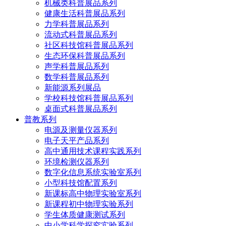
机械类科普展品系列
健康生活科普展品系列
力学科普展品系列
流动式科普展品系列
社区科技馆科普展品系列
生态环保科普展品系列
声学科普展品系列
数学科普展品系列
新能源系列展品
学校科技馆科普展品系列
桌面式科普展品系列
普教系列
电源及测量仪器系列
电子天平产品系列
高中通用技术课程实践系列
环境检测仪器系列
数字化信息系统实验室系列
小型科技馆配置系列
新课标高中物理实验室系列
新课程初中物理实验系列
学生体质健康测试系列
中小学科学探究实验系列