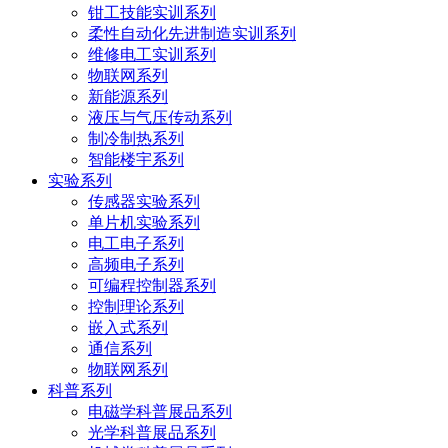
钳工技能实训系列
柔性自动化先进制造实训系列
维修电工实训系列
物联网系列
新能源系列
液压与气压传动系列
制冷制热系列
智能楼宇系列
实验系列
传感器实验系列
单片机实验系列
电工电子系列
高频电子系列
可编程控制器系列
控制理论系列
嵌入式系列
通信系列
物联网系列
科普系列
电磁学科普展品系列
光学科普展品系列