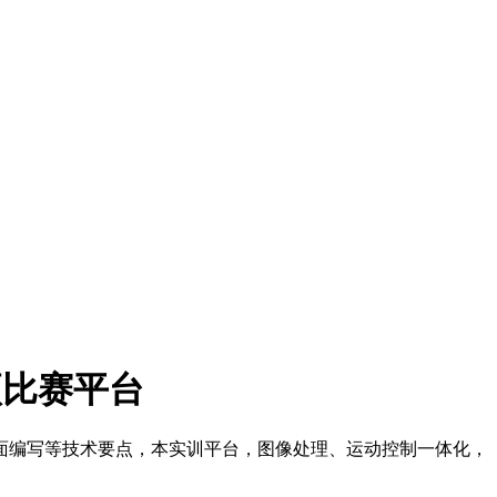
项比赛平台
面编写等技术要点，本实训平台，图像处理、运动控制一体化，