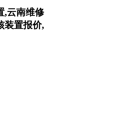
置,云南维修
核装置报价,