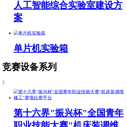
人工智能综合实验室建设方
案
单片机实验箱
竞赛设备系列
+
第十六界"振兴杯"全国青年
职业技能大赛"机床装调维