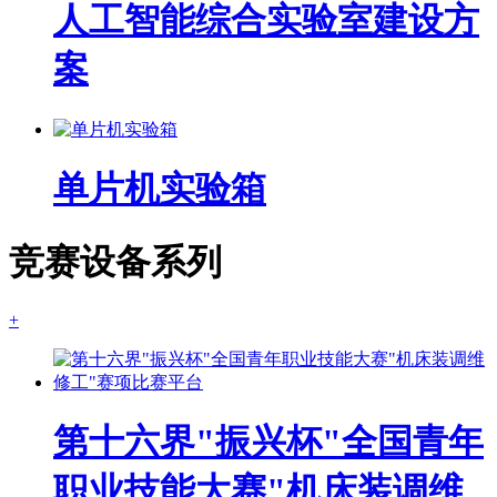
人工智能综合实验室建设方
案
单片机实验箱
竞赛设备系列
+
第十六界"振兴杯"全国青年
职业技能大赛"机床装调维