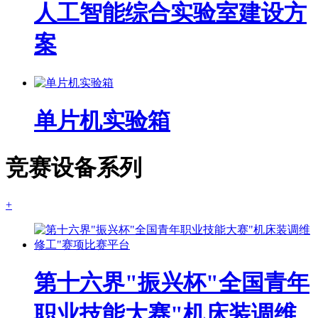
人工智能综合实验室建设方
案
单片机实验箱
竞赛设备系列
+
第十六界"振兴杯"全国青年
职业技能大赛"机床装调维