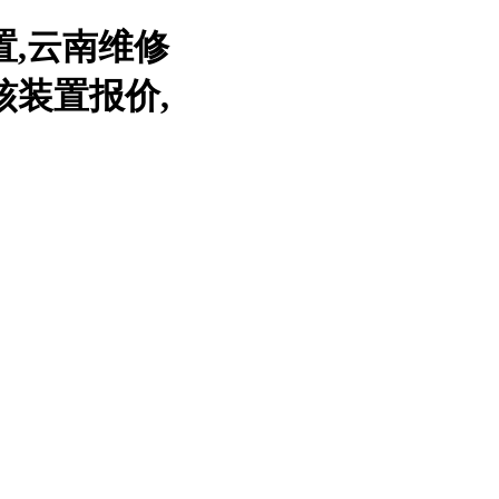
置,云南维修
核装置报价,