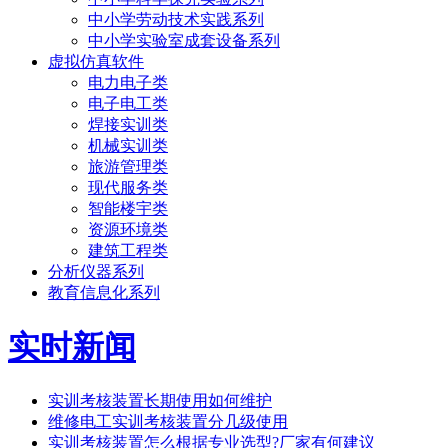
中小学劳动技术实践系列
中小学实验室成套设备系列
虚拟仿真软件
电力电子类
电子电工类
焊接实训类
机械实训类
旅游管理类
现代服务类
智能楼宇类
资源环境类
建筑工程类
分析仪器系列
教育信息化系列
实时新闻
实训考核装置长期使用如何维护
维修电工实训考核装置分几级使用
实训考核装置怎么根据专业选型?厂家有何建议