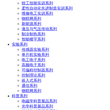
钳工技能实训系列
柔性自动化先进制造实训系列
维修电工实训系列
物联网系列
新能源系列
液压与气压传动系列
制冷制热系列
智能楼宇系列
实验系列
传感器实验系列
单片机实验系列
电工电子系列
高频电子系列
可编程控制器系列
控制理论系列
嵌入式系列
通信系列
物联网系列
科普系列
电磁学科普展品系列
光学科普展品系列