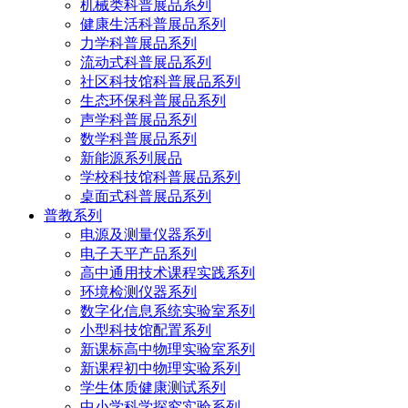
机械类科普展品系列
健康生活科普展品系列
力学科普展品系列
流动式科普展品系列
社区科技馆科普展品系列
生态环保科普展品系列
声学科普展品系列
数学科普展品系列
新能源系列展品
学校科技馆科普展品系列
桌面式科普展品系列
普教系列
电源及测量仪器系列
电子天平产品系列
高中通用技术课程实践系列
环境检测仪器系列
数字化信息系统实验室系列
小型科技馆配置系列
新课标高中物理实验室系列
新课程初中物理实验系列
学生体质健康测试系列
中小学科学探究实验系列